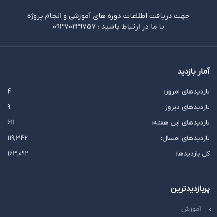
جهت دریافت اطلاعات دوره های آموزشی و انجام پروژه
با ما در ارتباط باشید : 09370229757
آمار بازدید
بازدیدهای امروز:
4
بازدیدهای دیروز:
9
بازدیدهای این هفته:
611
بازدیدهای امسال:
119,342
کل بازدیدها:
163,092
پربازدیدترین
آموزش